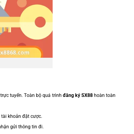
 trực tuyến. Toàn bộ quá trình
đăng ký SX88
hoàn toàn
 tài khoản đặt cược.
hận gửi thông tin đi.