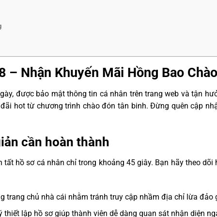
g
8 – Nhận Khuyến Mãi Hồng Bao Chào
gày, được bảo mật thông tin cá nhân trên trang web và tận hư
u đãi hot từ chương trình chào đón tân binh. Đừng quên cập nhậ
giản cần hoàn thành
tất hồ sơ cá nhân chỉ trong khoảng 45 giây. Bạn hãy theo dõi 
 trang chủ nhà cái nhằm tránh truy cập nhầm địa chỉ lừa đảo gâ
ý thiết lập hồ sơ giúp thành viên dễ dàng quan sát nhận diện ng