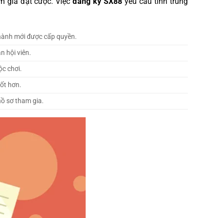
m gia đặt cược. Việc
đăng ký SX88
yêu cầu tính trung
 hành mới được cấp quyền.
n hội viên.
ộc chơi.
ốt hơn.
hồ sơ tham gia.