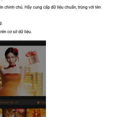
n chính chủ. Hãy cung cấp dữ liệu chuẩn, trùng với tên
g.
rên cơ sở dữ liệu.