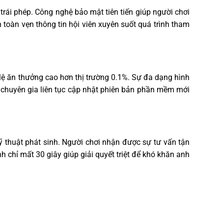
rái phép. Công nghệ bảo mật tiên tiến giúp người chơi
 toàn vẹn thông tin hội viên xuyên suốt quá trình tham
lệ ăn thưởng cao hơn thị trường 0.1%. Sự đa dạng hình
 chuyên gia liên tục cập nhật phiên bản phần mềm mới
 thuật phát sinh. Người chơi nhận được sự tư vấn tận
h chỉ mất 30 giây giúp giải quyết triệt để khó khăn anh