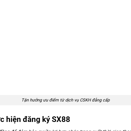
Tận hưởng ưu điểm từ dịch vụ CSKH đẳng cấp
ực hiện đăng ký SX88