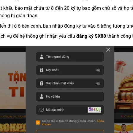
ật khẩu bảo mật chứa từ 8 đến 20 ký tự bao gồm chữ số và họ tê
không bị gián đoạn.
ển thị ở ô bên cạnh, bạn nhập đúng ký tự vào ô trống tương ứn
ịch vụ để hệ thống ghi nhận yêu cầu
đăng ký SX88
thành công t