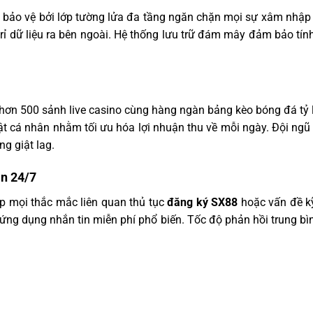
c bảo vệ bởi lớp tường lửa đa tầng ngăn chặn mọi sự xâm nhập t
ỉ dữ liệu ra bên ngoài. Hệ thống lưu trữ đám mây đảm bảo tính
 hơn 500 sảnh live casino cùng hàng ngàn bảng kèo bóng đá tỷ 
ật cá nhân nhằm tối ưu hóa lợi nhuận thu về mỗi ngày. Đội ngũ
g giật lag.
ản 24/7
áp mọi thắc mắc liên quan thủ tục
đăng ký SX88
hoặc vấn đề kỹ
 ứng dụng nhắn tin miễn phí phổ biến. Tốc độ phản hồi trung bìn