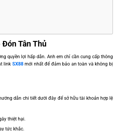
 Đón Tân Thủ
ởng quyền lợi hấp dẫn. Anh em chỉ cần cung cấp thông
t link
SX88
mới nhất để đảm bảo an toàn và không bị
hướng dẫn chi tiết dưới đây để sở hữu tài khoản hợp lệ
y thiệt hại.
ay tức khắc.