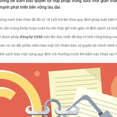
đồng để đảm bảo quyền lợi hợp pháp trong suốt thời gian tha
mạnh phát triển bền vững lâu dài.
ứng minh bản thân đã đủ từ 18 tuổi trở lên theo quy định pháp luật hiện
iền cần trùng khớp hoàn toàn họ tên thật ghi trên giấy tờ định danh cá nhâ
chỉ được phép
đăng ký SX88
một lần duy nhất để duy trì tính công bằng cu
hân có cài đặt phần mềm bảo mật tốt nhằm bảo vệ quyền lợi chính mình t
hính sách bảo mật cùng quy định trả thưởng trước khi bấm xác nhận tạo 