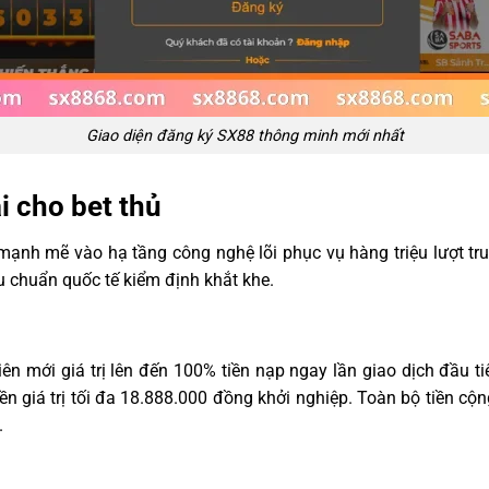
Giao diện đăng ký SX88 thông minh mới nhất
i cho bet thủ
ạnh mẽ vào hạ tầng công nghệ lõi phục vụ hàng triệu lượt tru
 chuẩn quốc tế kiểm định khắt khe.
 mới giá trị lên đến 100% tiền nạp ngay lần giao dịch đầu ti
n giá trị tối đa 18.888.000 đồng khởi nghiệp. Toàn bộ tiền cộ
.