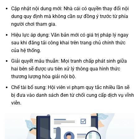
Cập nhật nội dung mới: Nhà cái có quyền thay đổi nội
dung quy định mà không cần sự đồng ý trước từ phía
người chơi tham gia.
Hiệu lực áp dụng: Văn bản mới có giá trị pháp lý ngay
sau khi đăng tải công khai trên trang chủ chính thức
của hệ thống.
Giải quyết mâu thuẫn: Mọi tranh chấp phát sinh giữa
hai bên sẽ được ưu tiên xử lý thông qua hình thức
thương lượng hòa giải nội bộ.
Chế tài bổ sung: Hội viên vi phạm quy tắc nhiều lần sẽ
bị đưa vào danh sách đen từ chối cung cấp dịch vụ vĩnh
viễn.