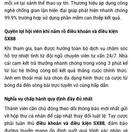
mỗi vé tại sảnh thể thao uy tín. Thương hiệu áp dụng công
nghệ chống gian lận hiện đại giúp phát hiện nhanh chóng
99.9% trường hợp sử dụng phần mềm can thiệp kết quả.
Quyền lợi hội viên khi nắm rõ điều khoản và điều kiện
SX88
Khi tham gia, bạn được hưởng toàn bộ dịch vụ chăm sóc
hỗ trợ nhiệt tình từ đội ngũ chuyên viên tư vấn 24/7. Nhà
cái cam kết trả thưởng nhanh chóng trong vòng 3 phút kể
từ lúc hệ thống công bố kết quả thắng cuộc chính thức.
Anh em thoải mái lựa chọn đa dạng hình thức cá cược từ
bóng đá đến sòng bài trực tuyến vô cùng hấp dẫn.
Nghĩa vụ chấp hành quy định đầy đủ nhất
Thành viên cần chủ động theo dõi thông báo mới nhất gửi
về hộp thư cá nhân để cập nhật thay đổi luật lệ. Tay cược
phải tuân thủ
điều khoản và điều kiện SX88
, đảm bảo
đường truyền mạng ổn định suốt quá trình xác nhận vé