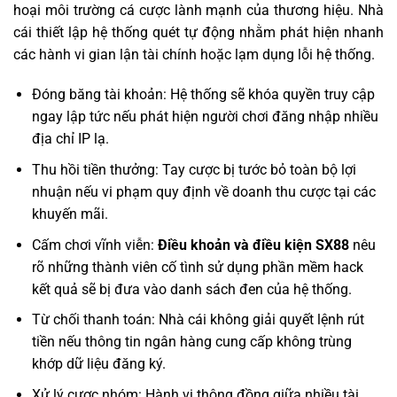
hoại môi trường cá cược lành mạnh của thương hiệu. Nhà
cái thiết lập hệ thống quét tự động nhằm phát hiện nhanh
các hành vi gian lận tài chính hoặc lạm dụng lỗi hệ thống.
Đóng băng tài khoản: Hệ thống sẽ khóa quyền truy cập
ngay lập tức nếu phát hiện người chơi đăng nhập nhiều
địa chỉ IP lạ.
Thu hồi tiền thưởng: Tay cược bị tước bỏ toàn bộ lợi
nhuận nếu vi phạm quy định về doanh thu cược tại các
khuyến mãi.
Cấm chơi vĩnh viễn:
Điều khoản và điều kiện SX88
nêu
rõ những thành viên cố tình sử dụng phần mềm hack
kết quả sẽ bị đưa vào danh sách đen của hệ thống.
Từ chối thanh toán: Nhà cái không giải quyết lệnh rút
tiền nếu thông tin ngân hàng cung cấp không trùng
khớp dữ liệu đăng ký.
Xử lý cược nhóm: Hành vi thông đồng giữa nhiều tài