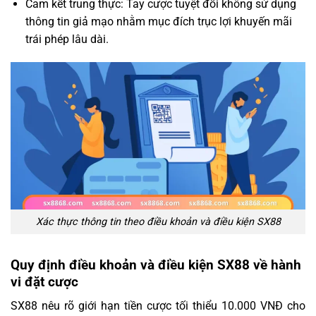
Cam kết trung thực: Tay cược tuyệt đối không sử dụng
thông tin giả mạo nhằm mục đích trục lợi khuyến mãi
trái phép lâu dài.
Xác thực thông tin theo điều khoản và điều kiện SX88
Quy định điều khoản và điều kiện SX88 về hành
vi đặt cược
SX88 nêu rõ giới hạn tiền cược tối thiểu 10.000 VNĐ cho