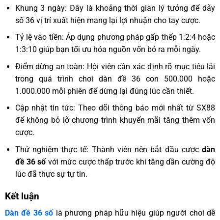
Khung 3 ngày: Đây là khoảng thời gian lý tưởng để dãy
số 36 vị trí xuất hiện mang lại lợi nhuận cho tay cược.
Tỷ lệ vào tiền: Áp dụng phương pháp gấp thếp 1:2:4 hoặc
1:3:10 giúp bạn tối ưu hóa nguồn vốn bỏ ra mỗi ngày.
Điểm dừng an toàn: Hội viên cần xác định rõ mục tiêu lãi
trong quá trình chơi dàn đề 36 con 500.000 hoặc
1.000.000 mỗi phiên để dừng lại đúng lúc cần thiết.
Cập nhật tin tức: Theo dõi thông báo mới nhất từ SX88
để không bỏ lỡ chương trình khuyến mãi tăng thêm vốn
cược.
Thử nghiệm thực tế: Thành viên nên bắt đầu cược
dàn
đề 36 số
với mức cược thấp trước khi tăng dần cường độ
lúc đã thực sự tự tin.
Kết luận
Dàn đề 36 số
là phương pháp hữu hiệu giúp người chơi dễ