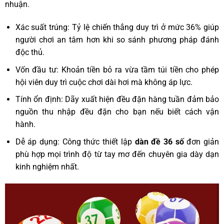
nhuận.
Xác suất trúng: Tỷ lệ chiến thắng duy trì ở mức 36% giúp
người chơi an tâm hơn khi so sánh phương pháp đánh
độc thủ.
Vốn đầu tư: Khoản tiền bỏ ra vừa tầm túi tiền cho phép
hội viên duy trì cuộc chơi dài hơi mà không áp lực.
Tính ổn định: Dãy xuất hiện đều đặn hàng tuần đảm bảo
nguồn thu nhập đều đặn cho bạn nếu biết cách vận
hành.
Dễ áp dụng: Công thức thiết lập
dàn đề 36 số
đơn giản
phù hợp mọi trình độ từ tay mơ đến chuyên gia dày dạn
kinh nghiệm nhất.