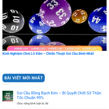
Kinh Nghiệm Chơi Lô Xiên – Chiến Thuật Soi Cầu Đỉnh Nhất
BÀI VIẾT MỚI NHẤT
Soi Cầu Rồng Bạch Kim – Bí Quyết Chốt Số Thần
22
Tốc Chuẩn 99%
Th4
Chức năng bình luận bị tắt
ở
Soi