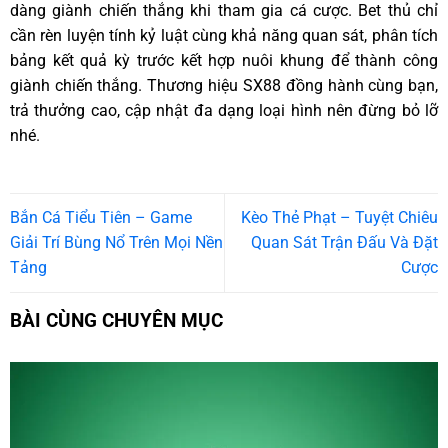
dàng giành chiến thắng khi tham gia cá cược. Bet thủ chỉ
cần rèn luyện tính kỷ luật cùng khả năng quan sát, phân tích
bảng kết quả kỳ trước kết hợp nuôi khung để thành công
giành chiến thắng. Thương hiệu SX88 đồng hành cùng bạn,
trả thưởng cao, cập nhật đa dạng loại hình nên đừng bỏ lỡ
nhé.
Bắn Cá Tiểu Tiên – Game
Kèo Thẻ Phạt – Tuyệt Chiêu
Giải Trí Bùng Nổ Trên Mọi Nền
Quan Sát Trận Đấu Và Đặt
Tảng
Cược
BÀI CÙNG CHUYÊN MỤC