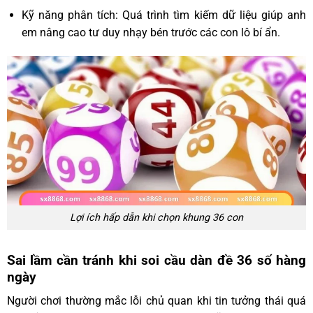
Kỹ năng phân tích: Quá trình tìm kiếm dữ liệu giúp anh
em nâng cao tư duy nhạy bén trước các con lô bí ẩn.
Lợi ích hấp dẫn khi chọn khung 36 con
Sai lầm cần tránh khi soi cầu dàn đề 36 số hàng
ngày
Người chơi thường mắc lỗi chủ quan khi tin tưởng thái quá