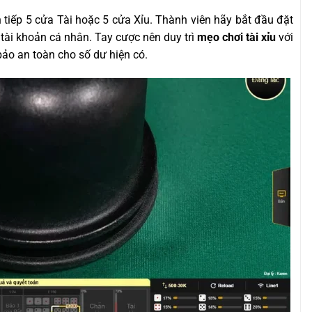
ên tiếp 5 cửa Tài hoặc 5 cửa Xỉu. Thành viên hãy bắt đầu đặt
 tài khoản cá nhân. Tay cược nên duy trì
mẹo chơi tài xỉu
với
ảo an toàn cho số dư hiện có.