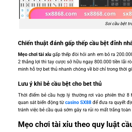
Soi cầu bệt tr
Chiến thuật đánh gấp thếp cầu bệt đỉnh nh
Mẹo chơi tài xỉu
gấp thếp đòi hỏi anh em bỏ ra 200.000
2 thắng lợi thì tay cược sở hữu ngay 800.000 tiền lãi 
minh hỗ trợ bet thủ nhanh chóng về bờ chỉ trong thời gi
Lưu ý khi bẻ cầu bệt cho bet thủ
Thời điểm bẻ cầu hợp lý thường rơi vào phiên thứ 8
quan sát biến động từ
casino SX88
để đưa ra quyết địn
tránh việc bẻ cầu quá sớm gây ra rủi ro mất trắng toàn
Mẹo chơi tài xỉu theo quy luật cầ