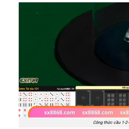
Công thức cầu 1-2-3