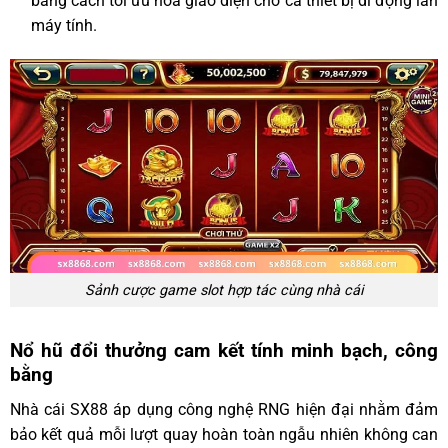
bằng cách tối ưu hóa giao diện cho cả thiết bị di động lẫn
máy tính.
Sảnh cược game slot hợp tác cùng nhà cái
Nổ hũ đổi thưởng cam kết tính minh bạch, công
bằng
Nhà cái SX88 áp dụng công nghệ RNG hiện đại nhằm đảm
bảo kết quả mỗi lượt quay hoàn toàn ngẫu nhiên không can