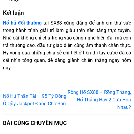
Kết luận
Nổ hũ đổi thưởng
tại SX88 xứng đáng để anh em thử sức
trong hành trình giải trí làm giàu trên nền tảng trực tuyến.
Nhà cái không chỉ chú trọng vào công nghệ hiện đại mà còn
trả thưởng cao, đầu tư giao diện cùng âm thanh chân thực.
Hy vọng qua những chia sẻ chi tiết ở trên thì tay cược đã có
cái nhìn tổng quan, dễ dàng giành chiến thắng ngay hôm
nay.
Rồng Hổ SX88 – Rồng Thắng,
Nổ Hũ Thần Tài – 95 Tỷ Đồng
Hổ Thắng Hay 2 Cửa Hòa
Ở Qũy Jackpot Đang Chờ Bạn
Nhau?
BÀI CÙNG CHUYÊN MỤC