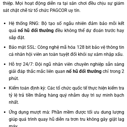
thiệp. Mọi hoạt động diễn ra tại sân chơi đều chịu sự giám
sát chặt chẽ từ tổ chức PAGCOR uy tín.
Hệ thống RNG: Bộ tạo số ngẫu nhiên đảm bảo mỗi kết
quả
nổ hũ đổi thưởng
đều không thể dự đoán trước hay
sắp đặt.
Bảo mật SSL: Công nghệ mã hóa 128 bit bảo vệ thông tin
cá nhân hội viên an toàn tuyệt đối khỏi sự xâm nhập xấu.
Hỗ trợ 24/7: Đội ngũ nhân viên chuyên nghiệp sẵn sàng
giải đáp thắc mắc liên quan
nổ hũ đổi thưởng
chỉ trong 2
phút.
Kiểm toán định kỳ: Các tổ chức quốc tế thực hiện kiểm tra
tỷ lệ trả tiền thắng hàng quý nhằm duy trì sự minh bạch
nhất.
Ứng dụng mượt mà: Phần mềm được tối ưu dung lượng
giúp quá trình quay hũ diễn ra trơn tru không gây giật lag
máy.