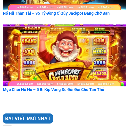
Nổ Hũ Thần Tài – 95 Tỷ Đồng Ở Qũy Jackpot Đang Chờ Bạn
Mẹo Chơi Nổ Hũ – 5 Bí Kíp Vàng Để Đổi Đời Cho Tân Thủ
BÀI VIẾT MỚI NHẤT