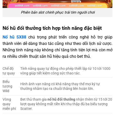
Phiên bản slot chinh phục trái tim người chơi
Nổ hũ đổi thưởng tích hợp tính năng đặc biệt
Nổ hũ SX88
chú trọng phát triển công nghệ hỗ trợ giúp
thành viên dễ dàng thao tác cũng như theo dõi lịch sử cược.
Những tính năng này không chỉ tăng tính tiện lợi mà còn mở
ra nhiều chiến thuật săn hũ hiệu quả cho bet thủ.
Chế độ
Tính năng quay tự động cho phép thiết lập từ 10 tới 1000
tự quay
vòng giúp tiết kiệm công sức thao tác.
Biểu
Hình ảnh vạn năng có khả năng thay thế mọi ký tự
tượng
thường nhằm tạo ra chuỗi thắng liên hoàn lớn.
Wild
Vòng
Bet thủ tham gia
nổ hũ đổi thưởng
nhận thêm từ 15 tới 20
quay
lượt quay không mất tiền khi thu thập đủ ba biểu tượng
miễn phí
Scatter.